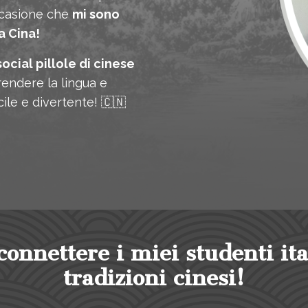
occasione che
mi sono
a Cina!
ocial pillole di cinese
endere la lingua e
ile e divertente! 🇨🇳
connettere i miei studenti ita
tradizioni cinesi!