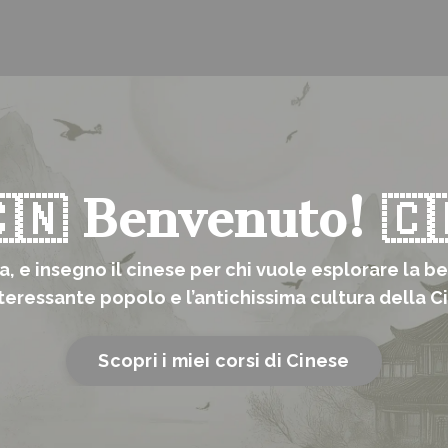
🇳 Benvenuto! 🇨
, e insegno il cinese per chi vuole esplorare la be
nteressante popolo e l’antichissima cultura della C
Scopri i miei corsi di Cinese