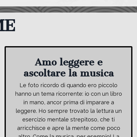
ME
Amo leggere e
ascoltare la musica
Le foto ricordo di quando ero piccolo
hanno un tema ricorrente: io con un libro
in mano, ancor prima di imparare a
leggere. Ho sempre trovato la lettura un
esercizio mentale strepitoso, che ti
arricchisce e apre la mente come poco
altro. Come la musica, per esempio! La