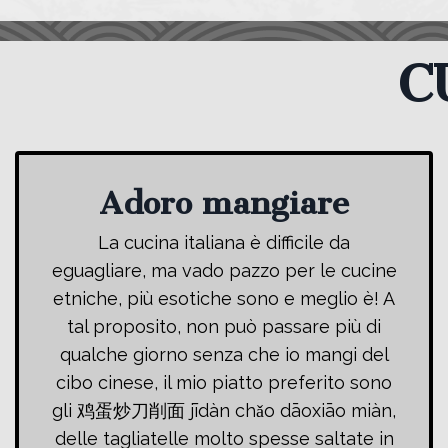
C
Adoro mangiare
La cucina italiana è difficile da
eguagliare, ma vado pazzo per le cucine
etniche, più esotiche sono e meglio è! A
tal proposito, non può passare più di
qualche giorno senza che io mangi del
cibo cinese, il mio piatto preferito sono
gli 鸡蛋炒刀削面 jīdàn chǎo dāoxiāo miàn,
delle tagliatelle molto spesse saltate in