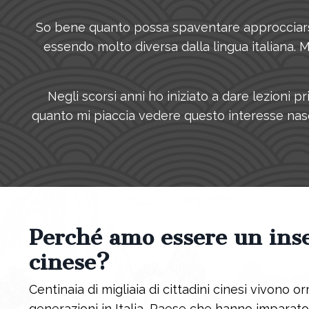
So bene quanto possa spaventare approcciarsi a
essendo molto diversa dalla lingua italiana. 
Negli scorsi anni ho iniziato a dare lezioni 
quanto mi piaccia vedere questo interesse nasc
Perché amo essere un ins
cinese?
Centinaia di migliaia di cittadini cinesi vivono o
generazioni in Italia, Paese che hanno imparato