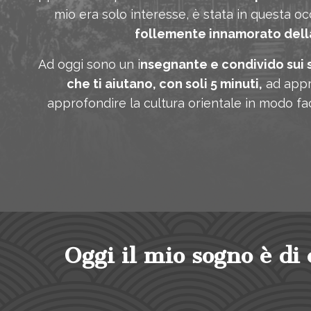
mio era solo interesse, è stata in questa 
follemente innamorato dell
Ad oggi sono un i
nsegnante e condivido sui s
che ti aiutano, con soli 5 minuti,
ad appr
approfondire la cultura orientale in modo fac
Oggi il mio sogno è di