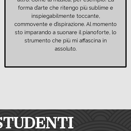
forma d’arte che ritengo più sublime e
inspiegabilmente toccante,
commovente e d’ispirazione. Al momento
sto imparando a suonare il pianoforte, lo
strumento che più mi affascina in
assoluto.
 STUDENTI