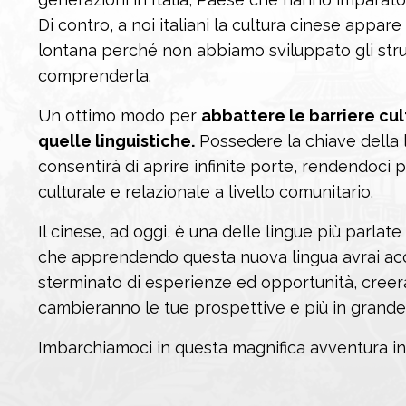
Di contro, a noi italiani la cultura cinese appar
lontana perché non abbiamo sviluppato gli str
comprenderla.
Un ottimo modo per
abbattere le barriere cul
quelle linguistiche.
Possedere la chiave della l
consentirà di aprire infinite porte, rendendoci pi
culturale e relazionale a livello comunitario.
Il cinese, ad oggi, è una delle lingue più parlate
che apprendendo questa nuova lingua avrai a
sterminato di esperienze ed opportunità, creera
cambieranno le tue prospettive e più in grande 
Imbarchiamoci in questa magnifica avventura