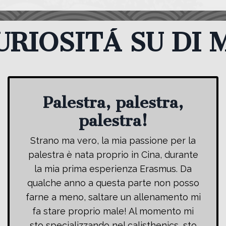
URIOSIT
Á SU DI 
Palestra, palestra,
palestra!
Strano ma vero, la mia passione per la
palestra è nata proprio in Cina, durante
la mia prima esperienza Erasmus. Da
qualche anno a questa parte non posso
farne a meno, saltare un allenamento mi
fa stare proprio male! Al momento mi
sto specializzando nel calisthenics, sto