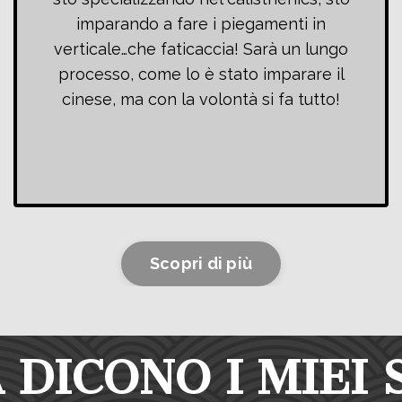
imparando a fare i piegamenti in
verticale…che faticaccia! Sarà un lungo
processo, come lo è stato imparare il
cinese, ma con la volontà si fa tutto!
Scopri di più
A DICONO I MIEI