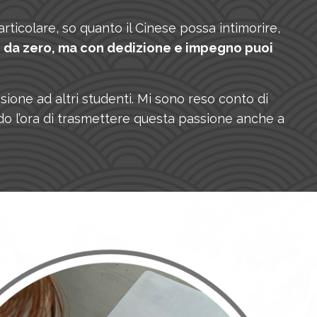
ticolare, so quanto il Cinese possa intimorire,
o da zero, ma con dedizione e impegno puoi
sione ad altri studenti. Mi sono reso conto di
do l’ora di trasmettere questa passione anche a