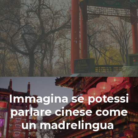
Immagina se potessi
parlare cinese come
un madrelingua