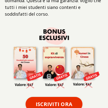
domanda. Questa è la mia garanzia: voglio che
tutti i miei studenti siano contenti e
soddisfatti del corso.
ISCRIVITI ORA