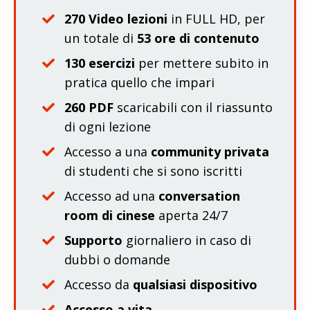
270 Video lezioni
in FULL HD, per
un totale di
53 ore di contenuto
130 esercizi
per mettere subito in
pratica quello che impari
260 PDF
scaricabili con il riassunto
di ogni lezione
Accesso a una
community privata
di studenti che si sono iscritti
Accesso ad una
conversation
room
di cinese
aperta 24/7
Supporto
giornaliero in caso di
dubbi o domande
Accesso da
qualsiasi dispositivo
Accesso a vita