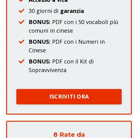
30 giorni di
garanzia
BONUS:
PDF con i 50 vocaboli più
comuni in cinese
BONUS:
PDF con i Numeri in
Cinese
BONUS:
PDF con il Kit di
Sopravvivenza
ISCRIVITI ORA
8 Rate da