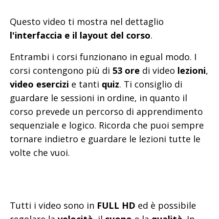
Questo video ti mostra nel dettaglio
l'interfaccia e il layout del corso
.
Entrambi i corsi funzionano in egual modo. I
corsi contengono più di
53 ore
di video
lezioni
,
video esercizi
e tanti
quiz
. Ti consiglio di
guardare le sessioni in ordine, in quanto il
corso prevede un percorso di apprendimento
sequenziale e logico. Ricorda che puoi sempre
tornare indietro e guardare le lezioni tutte le
volte che vuoi.
Tutti i video sono in
FULL HD
ed è possibile
regolare la
velocità
, il
suono
e la
qualità
. In