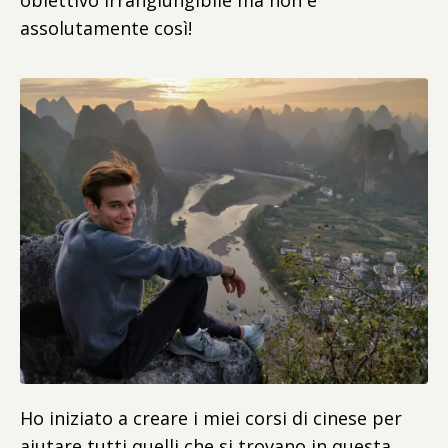
obiettivo irrangiungibile ma non è
assolutamente così!
Ho iniziato a creare i miei corsi di cinese per
aiutare tutti quelli che si trovano in questa