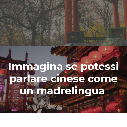
Immagina se potessi
parlare cinese come
un madrelingua