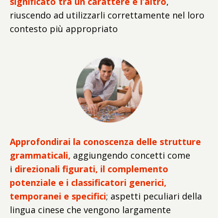
significato tra un carattere e l’altro
,
riuscendo ad utilizzarli correttamente nel loro
contesto più appropriato
Approfondirai la conoscenza delle strutture
grammaticali,
aggiungendo concetti come
i
direzionali figurati, il complemento
potenziale e i classificatori generici,
temporanei e specifici
; aspetti peculiari della
lingua cinese che vengono largamente