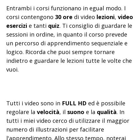
Entrambi i corsi funzionano in egual modo. I
corsi contengono
30 ore
di video
lezioni
,
video
esercizi
e tanti
quiz
. Ti consiglio di guardare le
sessioni in ordine, in quanto il corso prevede
un percorso di apprendimento sequenziale e
logico. Ricorda che puoi sempre tornare
indietro e guardare le lezioni tutte le volte che
vuoi.
Tutti i video sono in
FULL HD
ed è possibile
regolare la
velocità
, il
suono
e la
qualità
. In
tutti i miei video cerco di utilizzare il maggior
numero di illustrazioni per facilitare
l'apprendimento. Allo stesso tempo, noterai