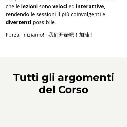
che le
lezioni
sono
veloci
ed
interattive
,
rendendo le sessioni il più coinvolgenti e
divertenti
possibile.
Forza, iniziamo! - 我们开始吧！加油！
Tutti gli argomenti
del Corso