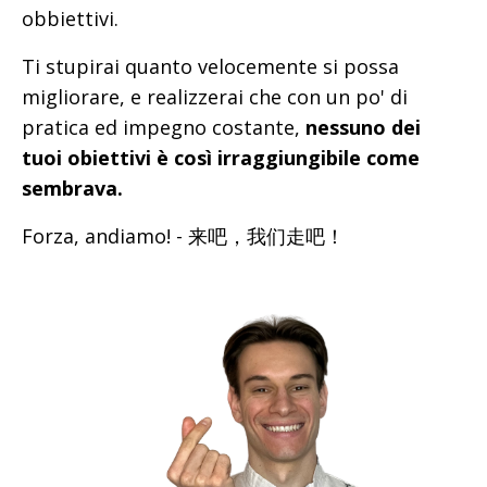
obbiettivi.
Ti stupirai quanto velocemente si possa
migliorare, e realizzerai che con un po' di
pratica ed impegno costante,
nessuno dei
tuoi obiettivi è così irraggiungibile come
sembrava.
Forza, andiamo! - 来吧，我们走吧！